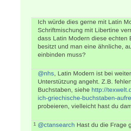
Ich würde dies gerne mit Latin 
Schriftmischung mit Libertine ve
dass Latin Modern diese echten E
besitzt und man eine ähnliche, a
einbinden muss?
@nhs
, Latin Modern ist bei weit
Unterstützung angeht. Z.B. fehle
Buchstaben, siehe
http://texwelt
ich-griechische-buchstaben-aufr
probeieren, vielleicht hast du da
@ctansearch
Hast du die Frage 
1