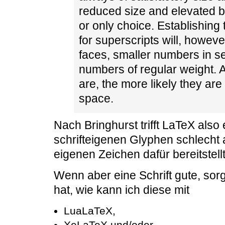
reduced size and elevated b
or only choice. Establishing
for superscripts will, howev
faces, smaller numbers in se
numbers of regular weight. A
are, the more likely they ar
space.
Nach Bringhurst trifft LaTeX als
schrifteigenen Glyphen schlecht 
eigenen Zeichen dafür bereitstellt
Wenn aber eine Schrift gute, sorg
hat, wie kann ich diese mit
LuaLaTeX,
XeLaTeX und/oder