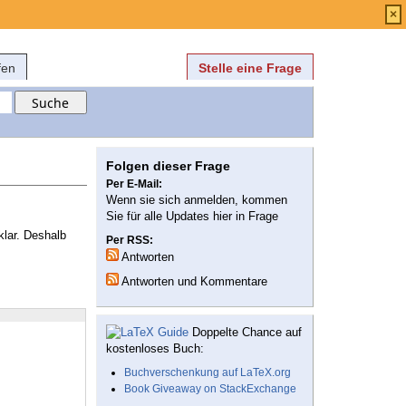
Anmelden
über
FAQ
×
fen
Stelle eine Frage
Folgen dieser Frage
Per E-Mail:
Wenn sie sich anmelden, kommen
Sie für alle Updates hier in Frage
klar. Deshalb
Per RSS:
Antworten
Antworten und Kommentare
Doppelte Chance auf
kostenloses Buch:
Buchverschenkung auf LaTeX.org
Book Giveaway on StackExchange