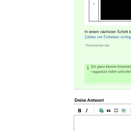
In einem nächsten Schritt 
Zahlen mit Einheiten richti
Permanenter link
Ein ganz kleiner Kommen
1
laden und den
ragged2e
Deine Antwort