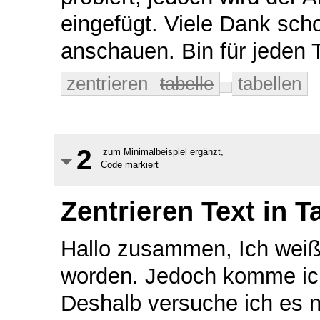
eingefügt. Viele Dank sch
anschauen. Bin für jeden
zentrieren
tabelle
tabellen
2
zum Minimalbeispiel ergänzt,
Code markiert
Zentrieren Text in T
Hallo zusammen, Ich weiß,
worden. Jedoch komme ich 
Deshalb versuche ich es n