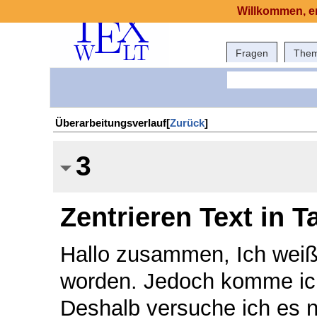
Willkommen, er
Fragen
The
Überarbeitungsverlauf[
Zurück
]
3
Zentrieren Text in T
Hallo zusammen, Ich weiß,
worden. Jedoch komme ich 
Deshalb versuche ich es n