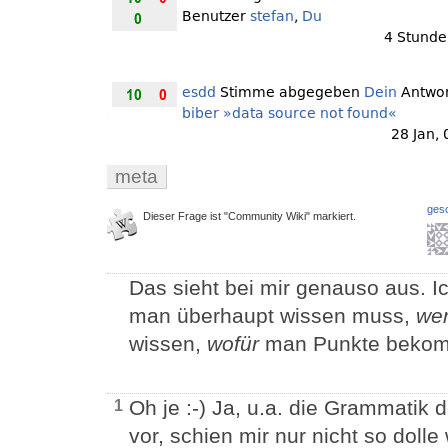
meta
ges
Dieser Frage ist "Community Wiki" markiert.
Das sieht bei mir genauso aus. I
man überhaupt wissen muss,
we
wissen,
wofür
man Punkte bekom
Oh je :-) Ja, u.a. die Grammatik 
1
vor, schien mir nur nicht so dolle