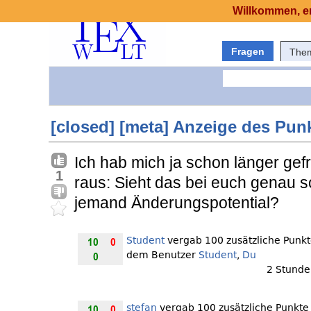
Willkommen, er
Fragen
The
[closed] [meta] Anzeige des Pun
Ich hab mich ja schon länger gef
1
raus: Sieht das bei euch genau so
jemand Änderungspotential?