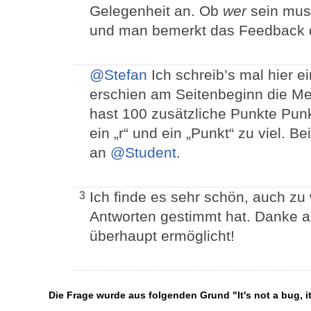
Gelegenheit an. Ob
wer
sein muss
und man bemerkt das Feedback d
@Stefan
Ich schreib’s mal hier e
erschien am Seitenbeginn die M
hast 100 zusätzliche Punkte Punkt
ein „r“ und ein „Punkt“ zu viel. 
an
@Student
.
Ich finde es sehr schön, auch zu
3
Antworten gestimmt hat. Danke 
überhaupt ermöglicht!
Die Frage wurde aus folgenden Grund "It's not a bug, i