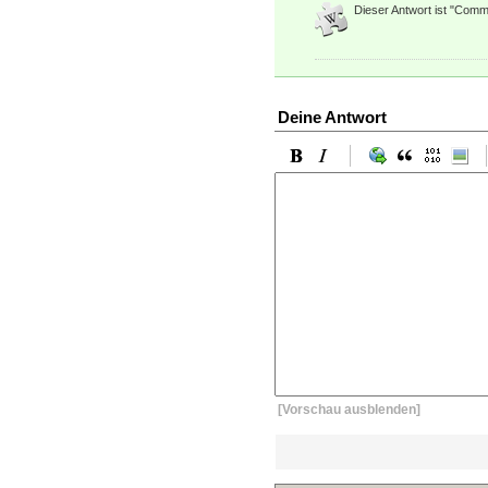
Dieser Antwort ist "Commu
Deine Antwort
[Vorschau ausblenden]