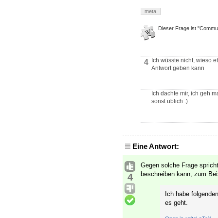
meta
Dieser Frage ist "Commun
Ich wüsste nicht, wieso 
4
Antwort geben kann
Ich dachte mir, ich geh 
sonst üblich :)
Eine Antwort:
Gegen solche Frage spricht
beschreiben kann, zum Beis
4
Ich habe folgende
es geht.