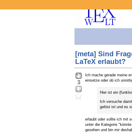
[meta] Sind Fra
LaTeX erlaubt?
Ich mache gerade meine e
einsetze oder ob ich unnöti
3
Hier ist ein (funkt
Ich versuche damit
gelöst ist und es 
erlaubt oder sollte ich mi
unter die Kategorie "könnte
gesehen und bin mir deshalb