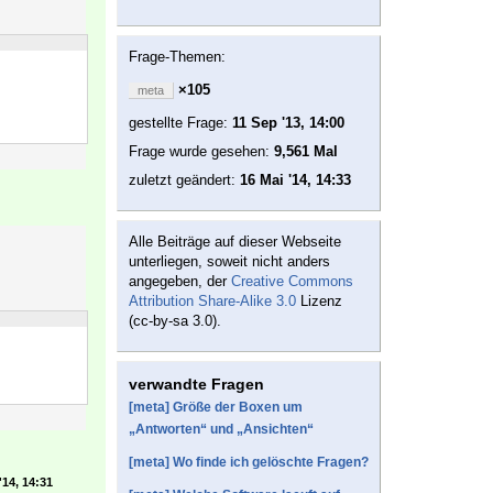
Frage-Themen:
×105
meta
gestellte Frage:
11 Sep '13, 14:00
Frage wurde gesehen:
9,561 Mal
zuletzt geändert:
16 Mai '14, 14:33
Alle Beiträge auf dieser Webseite
unterliegen, soweit nicht anders
angegeben, der
Creative Commons
Attribution Share-Alike 3.0
Lizenz
(cc-by-sa 3.0).
verwandte Fragen
[meta] Größe der Boxen um
„Antworten“ und „Ansichten“
[meta] Wo finde ich gelöschte Fragen?
'14, 14:31