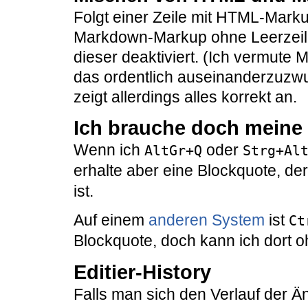
Folgt einer Zeile mit HTML-Marku
Markdown-Markup ohne Leerzeile
dieser deaktiviert. (Ich vermute 
das ordentlich auseinanderzuzwu
zeigt allerdings alles korrekt an.
Ich brauche doch meine
Wenn ich
oder
AltGr+Q
Strg+Al
erhalte aber eine Blockquote, d
ist.
Auf einem
anderen System
ist
Ct
Blockquote, doch kann ich dort 
Editier-History
Falls man sich den Verlauf der 