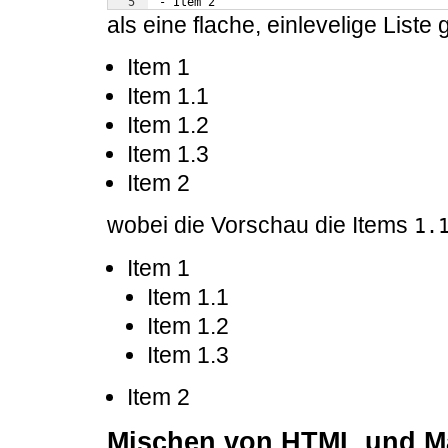
5
 - Item 2
als eine flache, einlevelige Liste 
Item 1
Item 1.1
Item 1.2
Item 1.3
Item 2
wobei die Vorschau die Items
1.
Item 1
Item 1.1
Item 1.2
Item 1.3
Item 2
Mischen von HTML und 