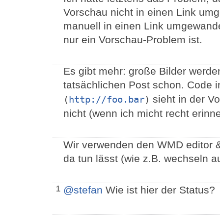
Vorschau nicht in einen Link um
manuell in einen Link umgewande
nur ein Vorschau-Problem ist.
Es gibt mehr: große Bilder werden
tatsächlichen Post schon. Code i
sieht in der V
(
http://foo.bar
)
nicht (wenn ich micht recht erinn
Wir verwenden den WMD editor & 
da tun lässt (wie z.B. wechseln 
@stefan
Wie ist hier der Status?
1