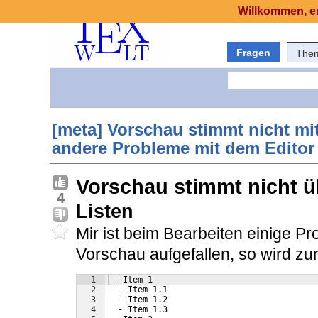
Willkommen, er
Fragen
The
[meta] Vorschau stimmt nicht mi
andere Probleme mit dem Editor
Vorschau stimmt nicht ü
4
Listen
Mir ist beim Bearbeiten einige P
Vorschau aufgefallen, so wird zu
1
 - Item 1
2
  - Item 1.1
3
  - Item 1.2
4
  - Item 1.3