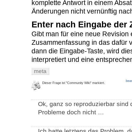
komplette Antwort in einem Absat
Änderungen nicht vernünftig nach
Enter nach Eingabe de
Gibt man für eine neue Revision 
Zusammenfassung in das dafür vo
dann die Eingabe-Taste, wird die
interpretiert und eine entsprech
meta
bear
Dieser Frage ist "Community Wiki" markiert.
Ok, ganz so reproduzierbar sind d
Probleme doch nicht …
Ich hatte letztens das Problem, d