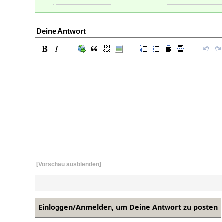
Deine Antwort
[Vorschau ausblenden]