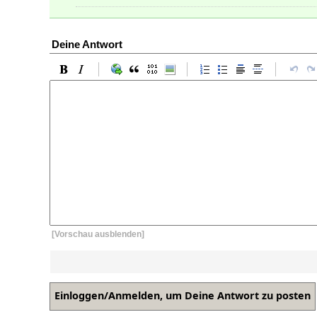
Deine Antwort
[Vorschau ausblenden]