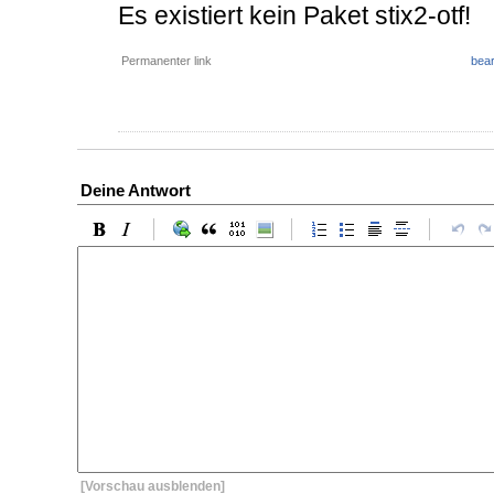
Es existiert kein Paket stix2-otf!
Permanenter link
bear
Deine Antwort
[Vorschau ausblenden]