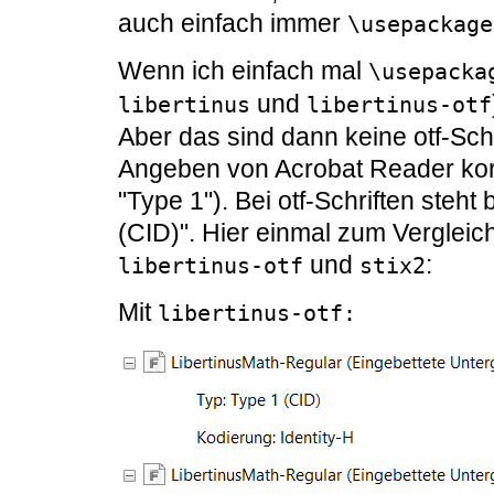
auch einfach immer
\usepackage
Wenn ich einfach mal
\usepacka
und
libertinus
libertinus-otf
Aber das sind dann keine otf-Schr
Angeben von Acrobat Reader korre
"Type 1"). Bei otf-Schriften steh
(CID)". Hier einmal zum Verglei
und
:
libertinus-otf
stix2
Mit
libertinus-otf: