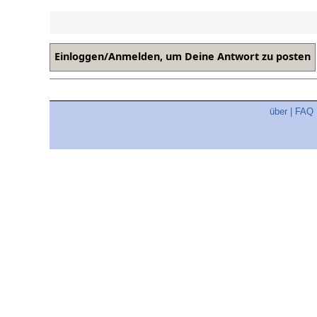
über
|
FAQ