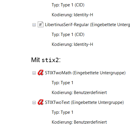
Mit
:
stix2