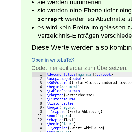
sie werden nummeriert,
sie werden eine Ebene tiefer einge
werden es Abschnitte sta
scrreprt
es wird kein Freiraum gelassen 
Verzeichnis-Einträgen verschiede
Diese Werte werden also kombinie
Open in writeLaTeX
Code, hier editierbar zum Übersetzen:
1
\documentclass
[
ngerman
]
{
scrbook
}
2
\usepackage
{
babel
}
3
\KOMAoption
{
listof
}
{
totoc,numbered,leveld
4
\begin
{
document
}
5
\tableofcontents
6
\chapter
{
Verzeichnisse
}
7
\listoffigures
8
\listoftables
9
\begin
{
figure
}
10
\caption
{
Erste Abbildung
}
11
\end
{
figure
}
12
\chapter
{
Text
}
13
\begin
{
figure
}
14
\caption
{
Zweite Abbildung
}