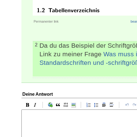
Permanenter link
bear
Da du das Beispiel der Schriftgr
2
Link zu meiner Frage
Was muss i
Standardschriften und -schriftg
Deine Antwort