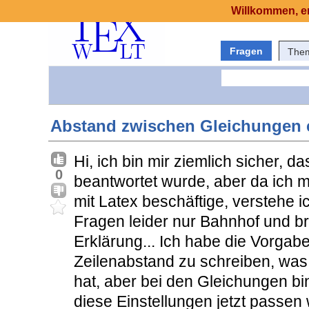
Willkommen, er
Fragen
The
Abstand zwischen Gleichungen e
Hi, ich bin mir ziemlich sicher, d
0
beantwortet wurde, aber da ich m
mit Latex beschäftige, verstehe 
Fragen leider nur Bahnhof und b
Erklärung... Ich habe die Vorgab
Zeilenabstand zu schreiben, was
hat, aber bei den Gleichungen bi
diese Einstellungen jetzt passen