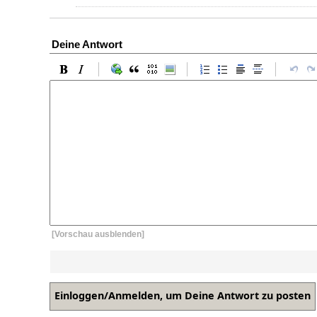
Deine Antwort
[Vorschau ausblenden]