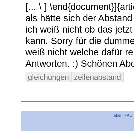
[... \ ] \end{document}]{ar
als hätte sich der Abstan
ich weiß nicht ob das jetz
kann. Sorry für die dumme
weiß nicht welche dafür re
Antworten. :) Schönen Ab
gleichungen
zeilenabstand
über
|
FAQ