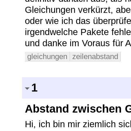
Gleichungen verkürzt, aber
oder wie ich das überprüf
irgendwelche Pakete fehlen
und danke im Voraus für 
gleichungen
zeilenabstand
1
Abstand zwischen G
Hi, ich bin mir ziemlich s