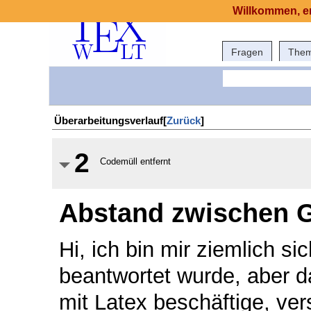
Willkommen, er
Fragen
The
Überarbeitungsverlauf[
Zurück
]
2
Codemüll entfernt
Abstand zwischen G
Hi, ich bin mir ziemlich s
beantwortet wurde, aber d
mit Latex beschäftige, ve