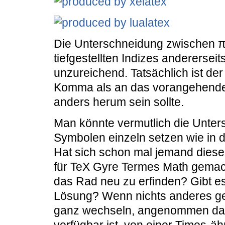
Die Unterschneidung zwischen π, 
tiefgestellten Indizes anderersei
unzureichend. Tatsächlich ist der
Komma als an das vorangehende
anders herum sein sollte.
Man könnte vermutlich die Unter
Symbolen einzeln setzen wie in d
Hat sich schon mal jemand diese 
für TeX Gyre Termes Math gemach
das Rad neu zu erfinden? Gibt es 
Lösung? Wenn nichts anderes geh
ganz wechseln, angenommen dass 