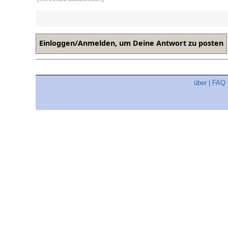
über
|
FAQ