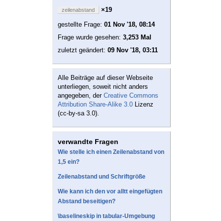
×19
zeilenabstand
gestellte Frage:
01 Nov '18, 08:14
Frage wurde gesehen:
3,253 Mal
zuletzt geändert:
09 Nov '18, 03:11
Alle Beiträge auf dieser Webseite
unterliegen, soweit nicht anders
angegeben, der
Creative Commons
Attribution Share-Alike 3.0
Lizenz
(cc-by-sa 3.0).
verwandte Fragen
Wie stelle ich einen Zeilenabstand von
1,5 ein?
Zeilenabstand und Schriftgröße
Wie kann ich den vor alltt eingefügten
Abstand beseitigen?
\baselineskip in tabular-Umgebung