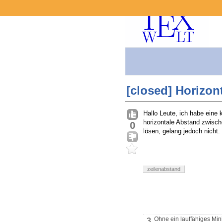
[closed] Horizon
Hallo Leute, ich habe eine 
horizontale Abstand zwische
0
lösen, gelang jedoch nicht.
zeilenabstand
Ohne ein lauffähiges Mini
3