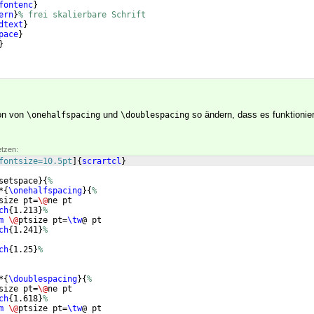
fontenc
}
ern
}
% frei skalierbare Schrift
dtext
}
pace
}
}
ion von
und
so ändern, dass es funktionier
\onehalfspacing
\doublespacing
etzen:
fontsize=10.5pt
]
{
scrartcl
}
setspace
}
{
%
*
{
\onehalfspacing
}
{
%
size pt=
\@
ne pt
ch
{
1.213
}
%
m
\@
ptsize pt=
\tw
@ pt
ch
{
1.241
}
%
ch
{
1.25
}
%
*
{
\doublespacing
}
{
%
size pt=
\@
ne pt
ch
{
1.618
}
%
m
\@
ptsize pt=
\tw
@ pt