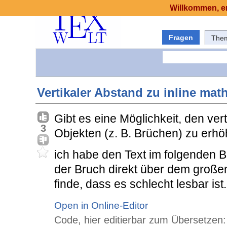
Willkommen, er
Fragen
The
Vertikaler Abstand zu inline mat
Gibt es eine Möglichkeit, den ve
3
Objekten (z. B. Brüchen) zu erh
ich habe den Text im folgenden B
der Bruch direkt über dem großen
finde, dass es schlecht lesbar ist.
Open in Online-Editor
Code, hier editierbar zum Übersetzen: