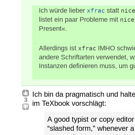
Ich würde lieber
statt
xfrac
nic
listet ein paar Probleme mit
nice
Present«.
Allerdings ist
IMHO schwie
xfrac
andere Schriftarten verwendet, w
Instanzen definieren muss, um g
Ich bin da pragmatisch und hal
3
im TeXbook vorschlägt:
A good typist or copy editor 
“slashed form,” whenever a 