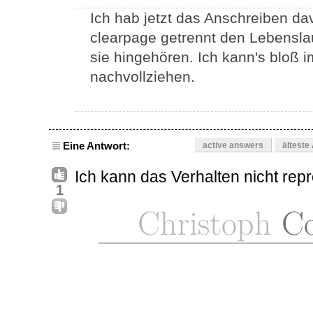
Ich hab jetzt das Anschreiben d
clearpage getrennt den Lebenslau
sie hingehören. Ich kann's bloß i
nachvollziehen.
Eine Antwort:
active answers
älteste
Ich kann das Verhalten nicht rep
1