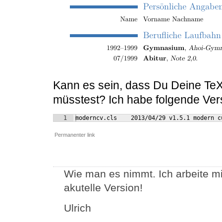
Kann es sein, dass Du Deine TeX-
müsstest? Ich habe folgende Ve
1
moderncv.cls    2013/04/29 v1.5.1 modern c
Permanenter link
Wie man es nimmt. Ich arbeite mit
akutelle Version!
Ulrich