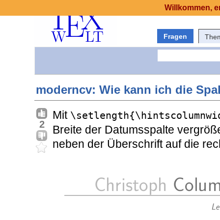
Willkommen, er
Fragen
The
moderncv: Wie kann ich die Spal
Mit
\setlength{\hintscolumnwi
2
Breite der Datumsspalte vergröße
neben der Überschrift auf die rec