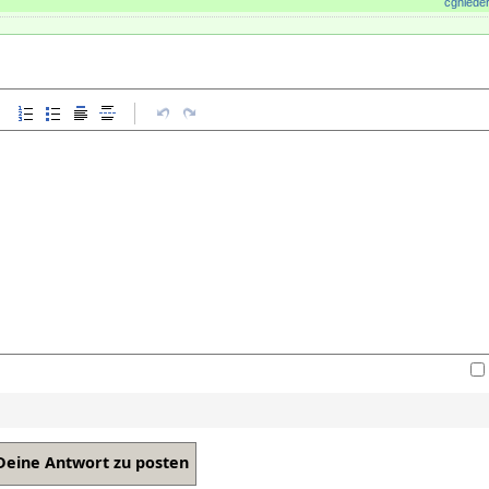
cgniede