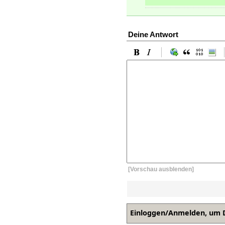
Deine Antwort
[Vorschau ausblenden]