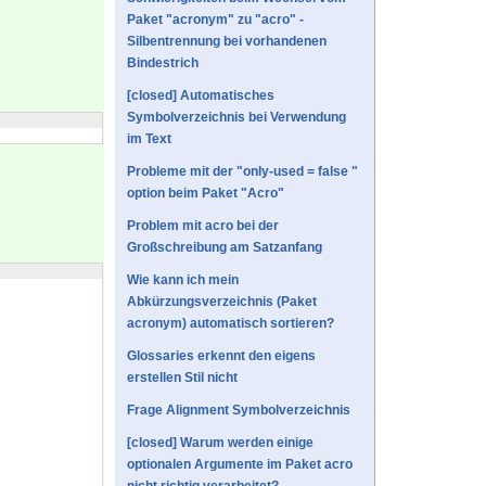
Paket "acronym" zu "acro" -
Silbentrennung bei vorhandenen
Bindestrich
[closed] Automatisches
Symbolverzeichnis bei Verwendung
im Text
Probleme mit der "only-used = false "
option beim Paket "Acro"
Problem mit acro bei der
Großschreibung am Satzanfang
Wie kann ich mein
Abkürzungsverzeichnis (Paket
acronym) automatisch sortieren?
Glossaries erkennt den eigens
erstellen Stil nicht
Frage Alignment Symbolverzeichnis
[closed] Warum werden einige
optionalen Argumente im Paket acro