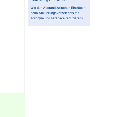
nicht richtig verarbeitet?
Wie den Abstand zwischen Einträgen
beim Abkürzungsverzeichnis mit
acronym und setspace reduzieren?