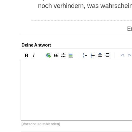
noch verhindern, was wahrschein
E
Deine Antwort
[Vorschau ausblenden]