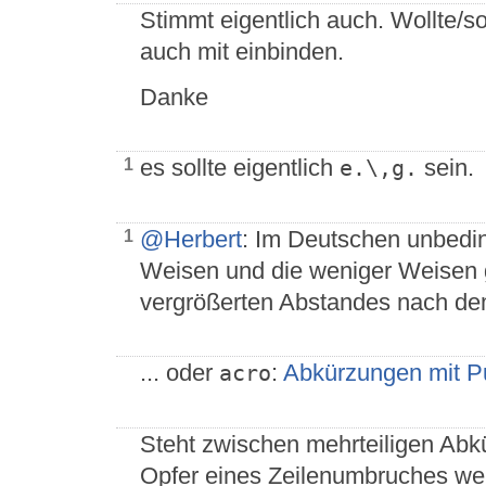
Stimmt eigentlich auch. Wollte/sol
auch mit einbinden.
Danke
es sollte eigentlich
sein.
1
e.\,g.
@Herbert
: Im Deutschen unbeding
1
Weisen und die weniger Weisen 
vergrößerten Abstandes nach de
... oder
:
Abkürzungen mit P
acro
Steht zwischen mehrteiligen Abk
Opfer eines Zeilenumbruches we