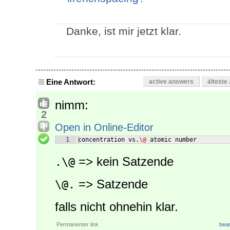
Danke, ist mir jetzt klar.
Eine Antwort:
active answers
älteste
nimm:
2
Open in Online-Editor
1
concentration vs.
\@
 atomic number
=> kein Satzende
.\@
=> Satzende
\@.
falls nicht ohnehin klar.
Permanenter link
bear