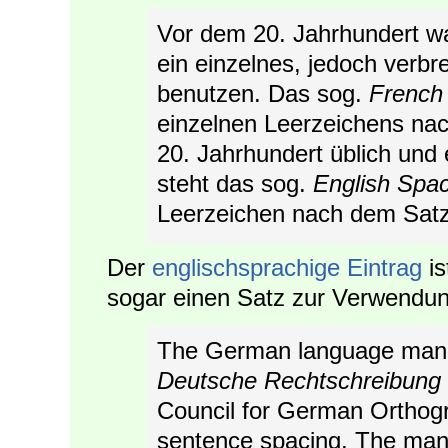
Vor dem 20. Jahrhundert w
ein einzelnes, jedoch verbr
benutzen. Das sog.
French
einzelnen Leerzeichens nac
20. Jahrhundert üblich un
steht das sog.
English Spa
Leerzeichen nach dem Satz
Der
englischsprachige Eintrag
is
sogar einen Satz zur Verwendu
The German language man
Deutsche Rechtschreibung
Council for German Orthogr
sentence spacing. The manu