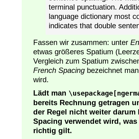
terminal punctuation. Addit
language dictionary most 
indicates that double senten
Fassen wir zusammen: unter
En
etwas größeres Spatium (Leerz
Vergleich zum Spatium zwischen
French Spacing
bezeichnet man,
wird.
Lädt man
\usepackage[ngerm
bereits Rechnung getragen un
der Regel nicht weiter daru
Spacing verwendet wird, was i
richtig gilt.