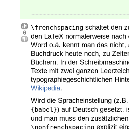
schaltet den z
\frenchspacing
6
den LaTeX normalerweise nach 
Word o.ä. kennt man das nicht, 
Buchdruck heute noch, zu Zeiten
Büchern. In der Schreibmaschin
Texte mit zwei ganzen Leerzei
typographiegeschichtlichen Hinte
Wikipedia
.
Wird die Spracheinstellung (z.B
) auf Deutsch gesetzt, 
{babel}
und man muss den zusätzlichen
explizit ei
\nonfrenchspacing