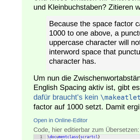
und Kleinbuchstaben? Zitieren w
Because the space factor c
1000 to one above, a punct
uppercase character will no
interword space that punctu
character has.
Um nun die Zwischenwortabständ
English Spacing aktiv ist, gibt 
dafür braucht's kein
\makeatle
factor auf 1000 setzt. Damit ergi
Open in Online-Editor
Code, hier editierbar zum Übersetzen:
1
\documentclass
{
scrartcl
}