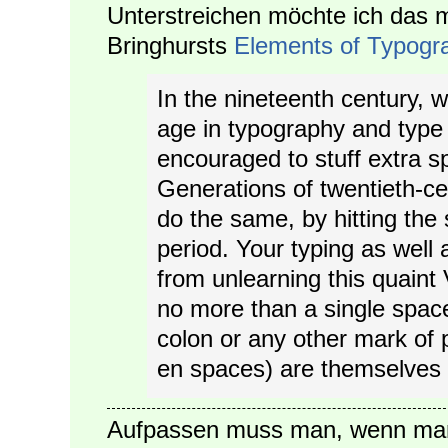
Unterstreichen möchte ich das m
Bringhursts
Elements of Typogra
In the nineteenth century, w
age in typography and typ
encouraged to stuff extra 
Generations of twentieth-ce
do the same, by hitting the
period. Your typing as well a
from unlearning this quaint 
no more than a single space 
colon or any other mark of 
en spaces) are themselves 
Aufpassen muss man, wenn m