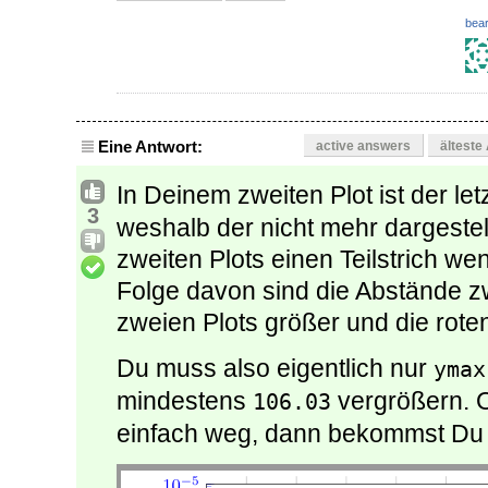
bear
Eine Antwort:
active answers
älteste
In Deinem zweiten Plot ist der le
3
weshalb der nicht mehr dargestel
zweiten Plots einen Teilstrich wen
Folge davon sind die Abstände z
zweien Plots größer und die rote
Du muss also eigentlich nur
ymax
mindestens
vergrößern. 
106.03
einfach weg, dann bekommst Du