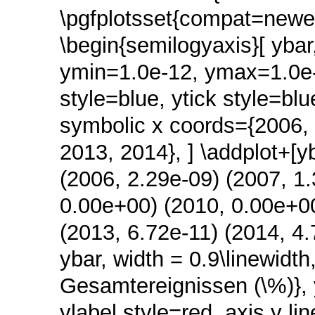
\pgfplotsset{compat=newes
\begin{semilogyaxis}[ ybar,
ymin=1.0e-12, ymax=1.0e-0
style=blue, ytick style=blue
symbolic x coords={2006, 
2013, 2014}, ] \addplot+[yb
(2006, 2.29e-09) (2007, 1.
0.00e+00) (2010, 0.00e+00
(2013, 6.72e-11) (2014, 4.
ybar, width = 0.9\linewidt
Gesamtereignissen (\%)}, y
ylabel style=red, axis y l