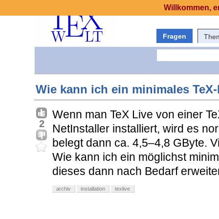
Willkommen, er
Fragen
The
Wie kann ich ein minimales TeX-L
Wenn man TeX Live von einer Te
2
NetInstaller installiert, wird es n
belegt dann ca. 4,5–4,8 GByte. Vi
Wie kann ich ein möglichst minima
dieses dann nach Bedarf erweite
archiv
installation
texlive