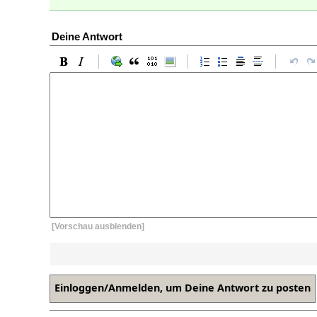
Deine Antwort
[Vorschau ausblenden]