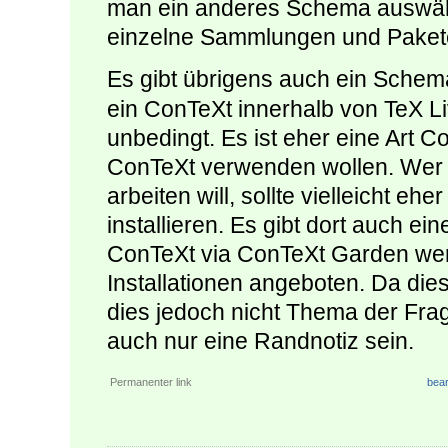
man ein anderes Schema auswählen
einzelne Sammlungen und Pakete
Es gibt übrigens auch ein Sche
ein ConTeXt innerhalb von TeX Liv
unbedingt. Es ist eher eine Art C
ConTeXt verwenden wollen. Wer 
arbeiten will, sollte vielleicht e
installieren. Es gibt dort auch ei
ConTeXt via ConTeXt Garden wer
Installationen angeboten. Da dies
dies jedoch nicht Thema der Frag
auch nur eine Randnotiz sein.
Permanenter link
bear