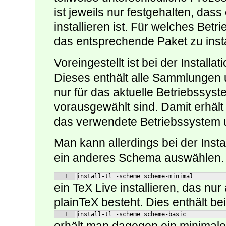
ist jeweils nur festgehalten, das
installieren ist. Für welches Be
das entsprechende Paket zu install
Voreingestellt ist bei der Instal
Dieses enthält alle Sammlungen 
nur für das aktuelle Betriebssys
vorausgewählt sind. Damit erhält
das verwendete Betriebssystem 
Man kann allerdings bei der Insta
ein anderes Schema auswählen. 
1
install-tl -scheme scheme-minimal
ein TeX Live installieren, das n
plainTeX besteht. Dies enthält b
1
install-tl -scheme scheme-basic