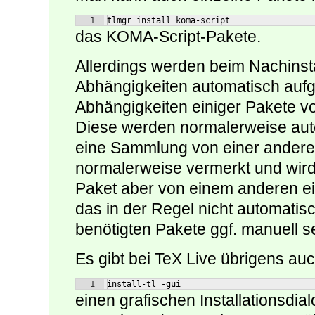
1
tlmgr install koma-script
das KOMA-Script-Pakete.
Allerdings werden beim Nachinsta
Abhängigkeiten automatisch aufge
Abhängigkeiten einiger Pakete v
Diese werden normalerweise aut
eine Sammlung von einer andere
normalerweise vermerkt und wird
Paket aber von einem anderen ei
das in der Regel nicht automatis
benötigten Pakete ggf. manuell sel
Es gibt bei TeX Live übrigens auc
1
install-tl -gui
einen grafischen Installationsdia