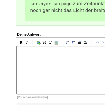
zum Zeitpunkt
scrlayer-scrpage
noch gar nicht das Licht der breite
Deine Antwort
[Vorschau ausblenden]