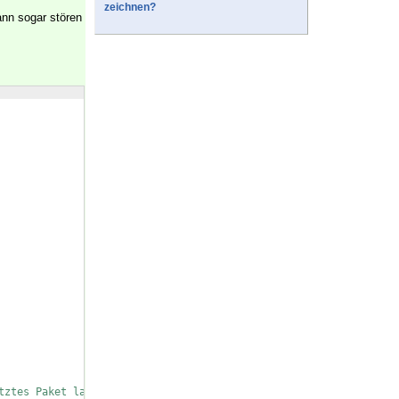
zeichnen?
ann sogar stören
tztes Paket laden