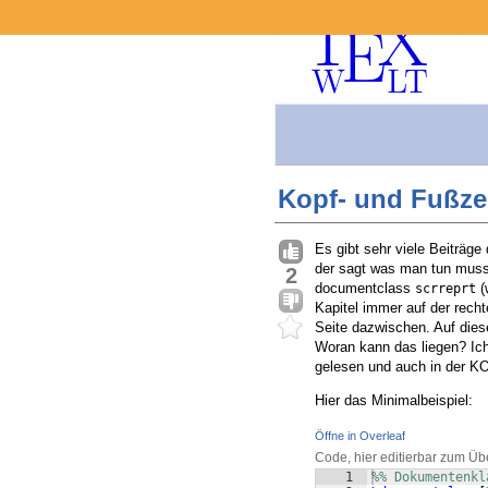
Kopf- und Fußzei
Es gibt sehr viele Beiträge
der sagt was man tun muss
2
documentclass
(
scrreprt
Kapitel immer auf der recht
Seite dazwischen. Auf dies
Woran kann das liegen? Ich 
gelesen und auch in der KO
Hier das Minimalbeispiel:
Öffne in Overleaf
Code, hier editierbar zum Üb
1
%% Dokumentenkl