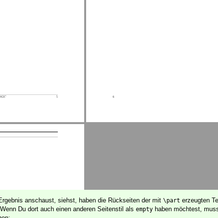
rgebnis anschaust, siehst, haben die Rückseiten der mit
erzeugten Te
\part
 Wenn Du dort auch einen anderen Seitenstil als
haben möchtest, mus
empty
hen: