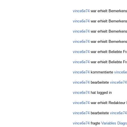
vince6e74
war erhielt Bemerkens
vince6e74
war erhielt Bemerkens
vince6e74
war erhielt Bemerkens
vince6e74
war erhielt Bemerkens
vince6e74
war erhielt Beliebte F
vince6e74
war erhielt Beliebte F
vince6e74
kommentierte
vince6
vince6e74
bearbeitete
vince6e74
vince6e74
hat logged in
vince6e74
war erhielt Redakteur 
vince6e74
bearbeitete
vince6e74
vince6e74
fragte
Variables Diag