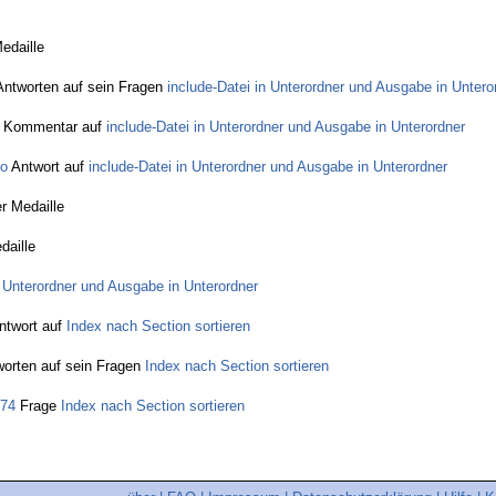
edaille
ntworten auf sein Fragen
include-Datei in Unterordner und Ausgabe in Untero
Kommentar auf
include-Datei in Unterordner und Ausgabe in Unterordner
lo
Antwort auf
include-Datei in Unterordner und Ausgabe in Unterordner
er Medaille
daille
n Unterordner und Ausgabe in Unterordner
ntwort auf
Index nach Section sortieren
orten auf sein Fragen
Index nach Section sortieren
e74
Frage
Index nach Section sortieren