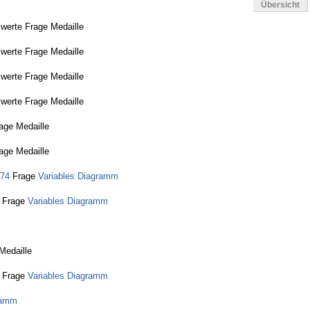
Übersicht
werte Frage Medaille
werte Frage Medaille
werte Frage Medaille
werte Frage Medaille
rage Medaille
rage Medaille
e74
Frage
Variables Diagramm
Frage
Variables Diagramm
Medaille
Frage
Variables Diagramm
ramm