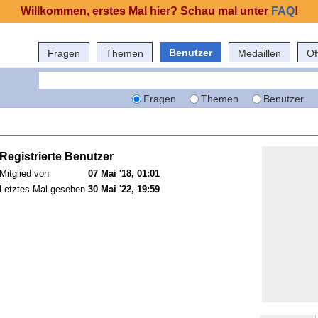
Willkommen, erstes Mal hier? Schau mal unter
FAQ
!
Benutzer
Fragen
Themen
Medaillen
Of
Fragen
Themen
Benutzer
Registrierte Benutzer
Mitglied von
07 Mai '18, 01:01
Letztes Mal gesehen
30 Mai '22, 19:59