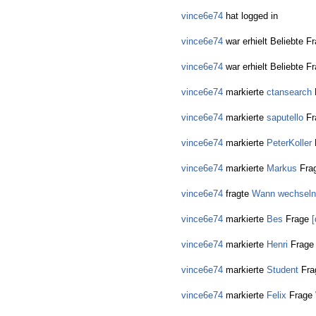
vince6e74
hat logged in
vince6e74
war erhielt Beliebte F
vince6e74
war erhielt Beliebte F
vince6e74
markierte
ctansearch
vince6e74
markierte
saputello
Fr
vince6e74
markierte
PeterKoller
vince6e74
markierte
Markus
Fra
vince6e74
fragte
Wann wechseln
vince6e74
markierte
Bes
Frage
[
vince6e74
markierte
Henri
Frag
vince6e74
markierte
Student
Fra
vince6e74
markierte
Felix
Frage