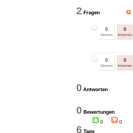
2
Fragen
0
0
Stimmen
Antworten
0
0
Stimmen
Antworten
0
Antworten
0
Bewertung
0
0
6
Tags