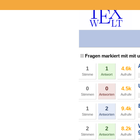
Fragen markiert mit mit
1
1
4.6k
Stimme
Antwort
Aufrufe
0
0
4.5k
Stimmen
Antworten
Aufrufe
1
2
9.4k
Stimme
Antworten
Aufrufe
2
2
8.2k
Stimmen
Antworten
Aufrufe