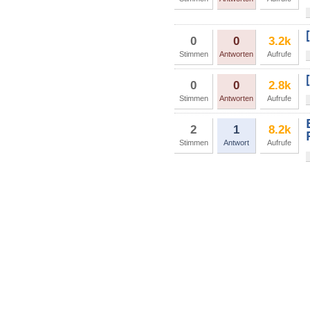
0
0
3.2k
Stimmen
Antworten
Aufrufe
0
0
2.8k
Stimmen
Antworten
Aufrufe
2
1
8.2k
Stimmen
Antwort
Aufrufe