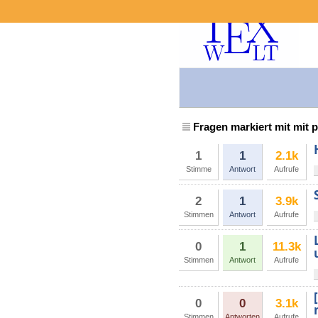
Fragen markiert mit mit 
1
1
2.1k
Stimme
Antwort
Aufrufe
2
1
3.9k
Stimmen
Antwort
Aufrufe
0
1
11.3k
Stimmen
Antwort
Aufrufe
0
0
3.1k
Stimmen
Antworten
Aufrufe