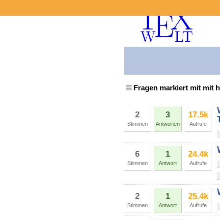
Fragen markiert mit mit 
2
3
17.5k
Stimmen
Antworten
Aufrufe
6
1
24.4k
Stimmen
Antwort
Aufrufe
2
1
25.4k
Stimmen
Antwort
Aufrufe