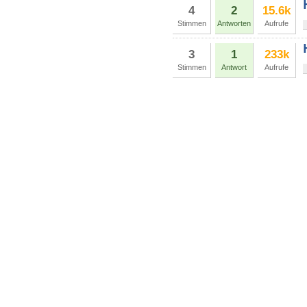
4
2
15.6k
Stimmen
Antworten
Aufrufe
3
1
233k
Stimmen
Antwort
Aufrufe