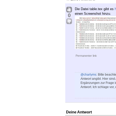
Die Datei table.tex gibt es
h
einen Screenshot hinzu.
0
Permanenter link
@charlyms
: Bitte beacht
Antwort
angibt. Hier sind
Ergänzungen zur Frage 
Antwort. Ich schlage vor,
Deine Antwort