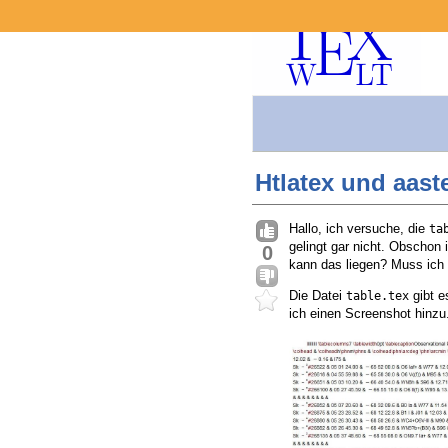
Htlatex und aast
Hallo, ich versuche, die
ta
gelingt gar nicht. Obschon
0
kann das liegen? Muss ich z
Die Datei
gibt 
table.tex
ich einen Screenshot hinzu