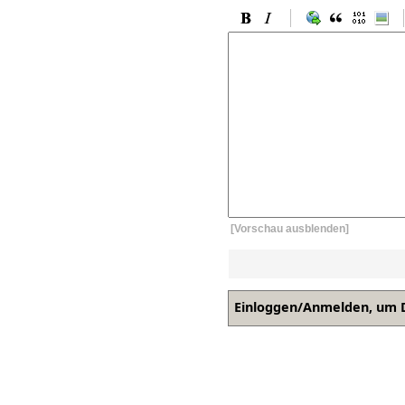
[Vorschau ausblenden]