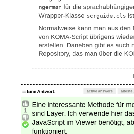
für die sprachabhängige
ngerman
Wrapper-Klasse
ist
scrguide.cls
Normalweise kann man aus den 
von KOMA-Script übrigens wiede
erstellen. Daneben gibt es auch 
Repository, das man über die KO
Eine Antwort:
active answers
älteste
Eine interessante Methode für 
1
sind Layer. Ich verwende hier d
JavaScript im Viewer benötigt, ab
funktioniert.