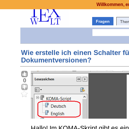
Willkommen, er
Fragen
The
Wie erstelle ich einen Schalter f
Dokumentversionen?
0
Hallo! Im KOMA-Skript gibt es ei