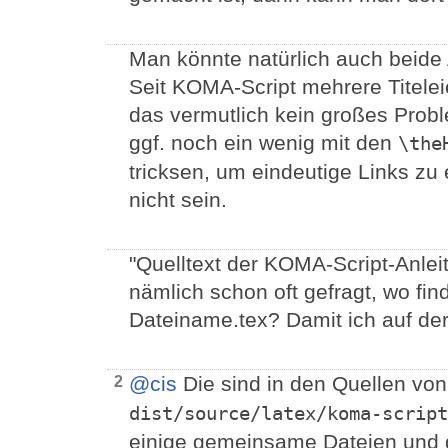
Man könnte natürlich auch beide 
Seit KOMA-Script mehrere Titele
das vermutlich kein großes Prob
ggf. noch ein wenig mit den
\the
tricksen, um eindeutige Links zu 
nicht sein.
"Quelltext der KOMA-Script-Anlei
nämlich schon oft gefragt, wo fin
Dateiname.tex? Damit ich auf der
@cis
Die sind in den Quellen vo
2
dist/source/latex/koma-script
einige gemeinsame Dateien und 