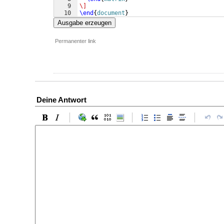
9
\]
10
\end
{
document
}
Ausgabe erzeugen
Permanenter link
Deine Antwort