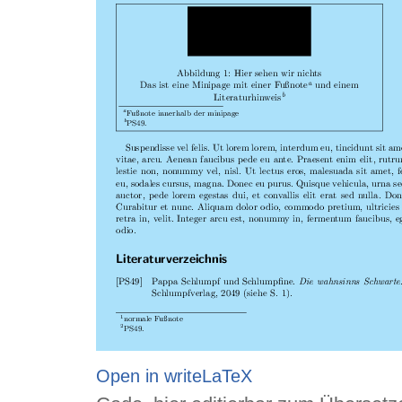
Open in writeLaTeX