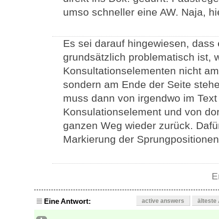
umso schneller eine AW. Naja, hier
Es sei darauf hingewiesen, dass 
grundsätzlich problematisch ist,
Konsultationselementen nicht am
sondern am Ende der Seite stehen
muss dann von irgendwo im Text e
Konsulationselement und von do
ganzen Weg wieder zurück. Dafür 
Markierung der Sprungpositionen
E
Eine Antwort:
active answers
älteste