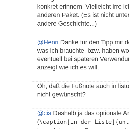
konkret erinnern. Vielleicht irre
anderen Paket. (Es ist nicht unte
andere Geschichte...)
@Henri
Danke für den Tipp mit 
was ich brauchte, bzw. haben wol
eventuell bei späteren Verwendu
anzeigt wie ich es will.
Öh, daß die Fußnote auch in listof
nicht gewünscht?
@cis
Deshalb ja das optionale 
(
\caption[in der Liste]{unt