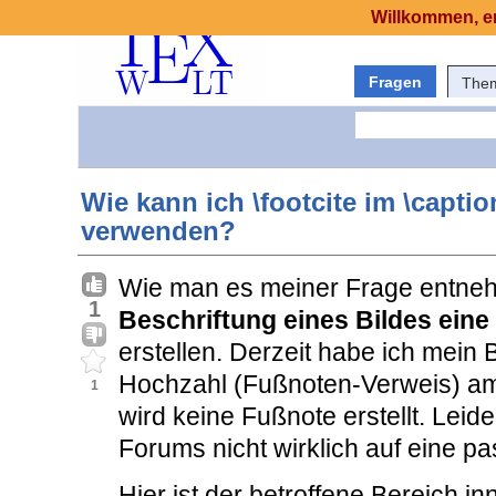
Willkommen, er
Fragen
The
Wie kann ich \footcite im \capt
verwenden?
Wie man es meiner Frage entneh
1
Beschriftung eines Bildes eine
erstellen. Derzeit habe ich mein 
Hochzahl (Fußnoten-Verweis) am 
1
wird keine Fußnote erstellt. Lei
Forums nicht wirklich auf eine 
Hier ist der betroffene Bereich i