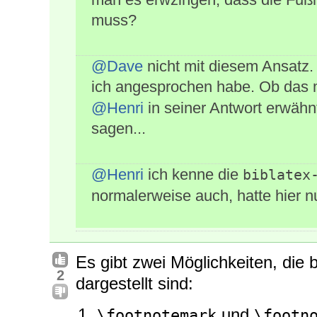
muss?
@Dave
nicht mit diesem Ansatz.
ich angesprochen habe. Ob das
@Henri
in seiner Antwort erwähnt,
sagen...
@Henri
ich kenne die
biblatex
normalerweise auch, hatte hier nu
Es gibt zwei Möglichkeiten, die 
2
dargestellt sind:
und
\footnotemark
\footn