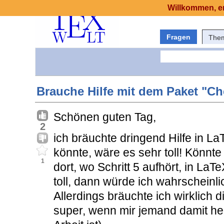
Willkommen, er
Fragen
The
Brauche Hilfe mit dem Paket "C
Schönen guten Tag,
2
ich bräuchte dringend Hilfe in La
könnte, wäre es sehr toll! Könnte
1
dort, wo Schritt 5 aufhört, in L
toll, dann würde ich wahrscheinl
Allerdings bräuchte ich wirklich 
super, wenn mir jemand damit he