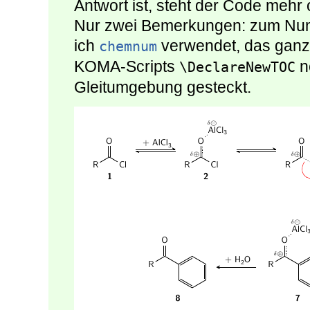
Antwort ist, steht der Code mehr
Nur zwei Bemerkungen: zum Nu
ich
verwendet, das ganze
chemnum
KOMA-Scripts
n
\DeclareNewTOC
Gleitumgebung gesteckt.