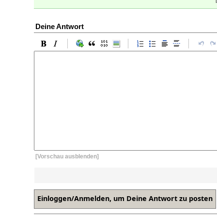
Deine Antwort
[Vorschau ausblenden]