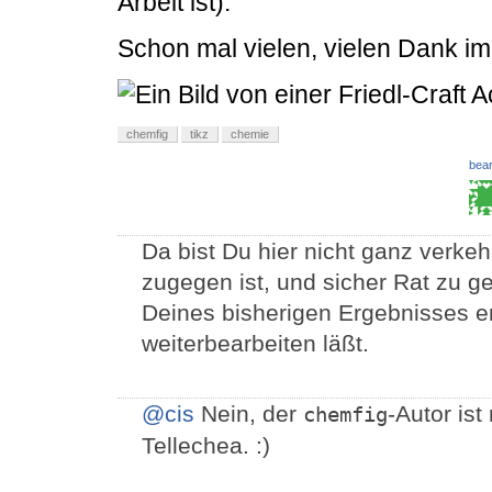
Arbeit ist).
Schon mal vielen, vielen Dank im
chemfig
tikz
chemie
bear
Da bist Du hier nicht ganz verkehr
zugegen ist, und sicher Rat zu g
Deines bisherigen Ergebnisses e
weiterbearbeiten läßt.
@cis
Nein, der
-Autor is
chemfig
Tellechea. :)