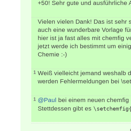
+50! Sehr gute und ausführliche 
Vielen vielen Dank! Das ist sehr 
auch eine wunderbare Vorlage f
hier ist ja fast alles mit chemfig 
jetzt werde ich bestimmt um eini
Chemie :-)
Weiß vielleicht jemand weshalb da
1
werden Fehlermeldungen bei \s
@Paul
bei einem neuen chemfig 
1
Stettdessen gibt es
\setchemfig