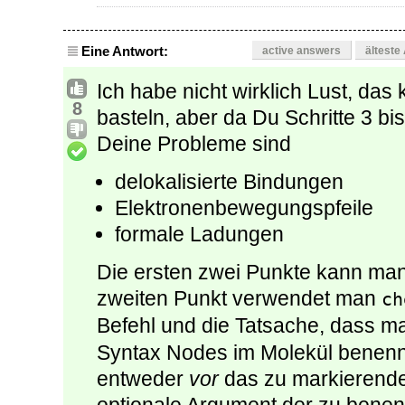
Eine Antwort:
active answers
älteste
Ich habe nicht wirklich Lust, da
8
basteln, aber da Du Schritte 3 bi
Deine Probleme sind
delokalisierte Bindungen
Elektronenbewegungspfeile
formale Ladungen
Die ersten zwei Punkte kann man 
zweiten Punkt verwendet man
ch
Befehl und die Tatsache, dass m
Syntax Nodes im Molekül benenn
entweder
vor
das zu markierend