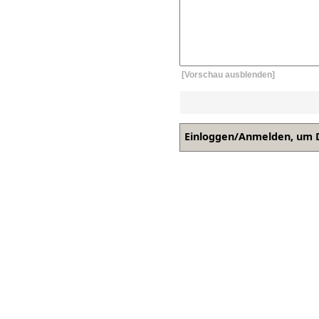
[Vorschau ausblenden]