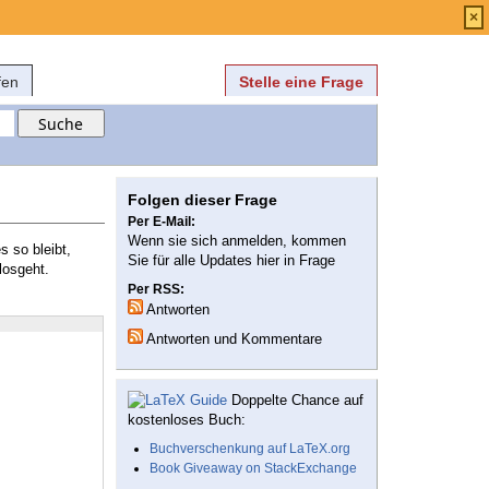
Anmelden
über
FAQ
×
fen
Stelle eine Frage
Folgen dieser Frage
Per E-Mail:
Wenn sie sich anmelden, kommen
s so bleibt,
Sie für alle Updates hier in Frage
losgeht.
Per RSS:
Antworten
Antworten und Kommentare
Doppelte Chance auf
kostenloses Buch:
Buchverschenkung auf LaTeX.org
Book Giveaway on StackExchange