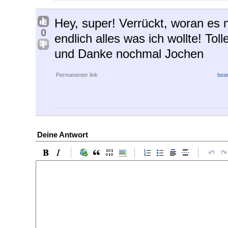
Hey, super! Verrückt, woran es 
0
endlich alles was ich wollte! Tol
und Danke nochmal Jochen
Permanenter link
bear
Deine Antwort