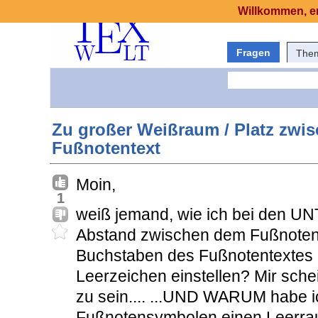
Willkommen, er
Fragen
The
Zu großer Weißraum / Platz zw
Fußnotentext
Moin,
1
weiß jemand, wie ich bei den 
Abstand zwischen dem Fußnoten
Buchstaben des Fußnotentextes 
Leerzeichen einstellen? Mir sche
zu sein.... ...UND WARUM habe i
Fußnotensymbolen einen Leerr