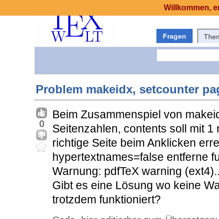
Willkommen, er
Fragen
The
Problem makeidx, setcounter pa
Beim Zusammenspiel von makei
0
Seitenzahlen, contents soll mit 1
richtige Seite beim Anklicken err
hypertextnames=false entferne fun
Warnung: pdfTeX warning (ext4)..
Gibt es eine Lösung wo keine Wa
trotzdem funktioniert?