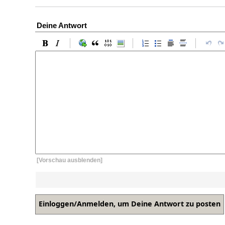
Deine Antwort
[Vorschau ausblenden]