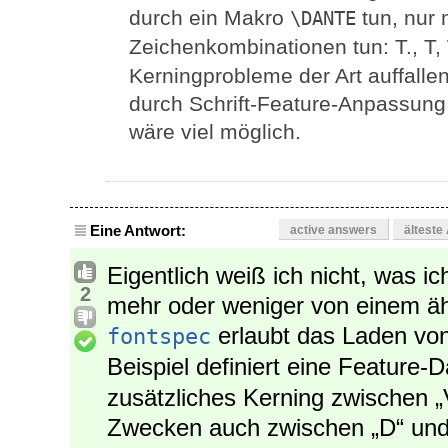
durch ein Makro
tun, nur 
\DANTE
Zeichenkombinationen tun: T., T,
Kerningprobleme der Art auffallen
durch Schrift-Feature-Anpassung
wäre viel möglich.
Eine Antwort:
active answers
älteste
Eigentlich weiß ich nicht, was ic
2
mehr oder weniger von einem ähn
erlaubt das Laden von
fontspec
Beispiel definiert eine Feature-
zusätzliches Kerning zwischen „
Zwecken auch zwischen „D“ und „