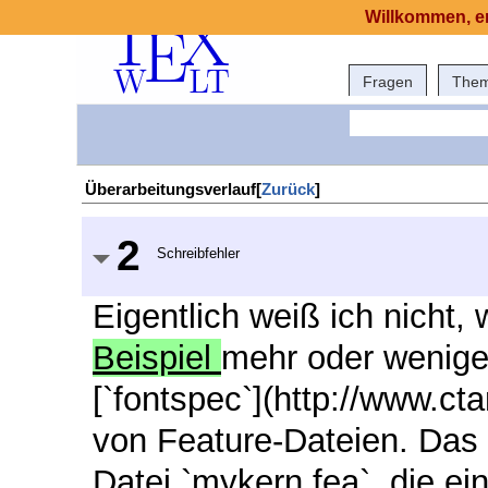
Willkommen, er
Fragen
The
Überarbeitungsverlauf[
Zurück
]
2
Schreibfehler
Eigentlich weiß ich nicht, 
Beispiel
mehr oder weniger
[`fontspec`](http://www.ct
von Feature-Dateien. Das f
Datei `mykern.fea`, die ei