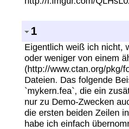
http://i.imgur.com/QLHsL
1
Eigentlich weiß ich nicht, 
oder weniger von einem ähn
(http://www.ctan.org/pkg/
Dateien. Das folgende Beis
`mykern.fea`, die ein zusä
nur zu Demo-Zwecken auch
die ersten beiden Zeilen in
habe ich einfach übernomm