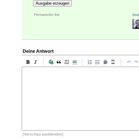
Ausgabe erzeugen
Permanenter link
bear
Deine Antwort
[Vorschau ausblenden]