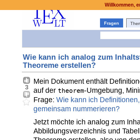
Willkommen, er
Fragen
The
Wie kann ich analog zum Inhaltsv
Theoreme erstellen?
Mein Dokument enthält Definition
3
auf der
-Umgebung, Minima
theorem
Frage:
Wie kann ich Definitionen
gemeinsam nummerieren?
Jetzt möchte ich analog zum Inha
Abbildungsverzeichnis und Tabell