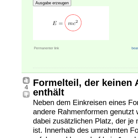
Ausgabe erzeugen
Permanenter link
bear
Formelteil, der keinen
4
enthält
Neben dem Einkreisen eines Form
andere Rahmenformen genutzt 
dabei zusätzlichen Platz, der je
ist. Innerhalb des umrahmten Fo