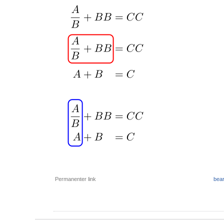
Permanenter link
bear