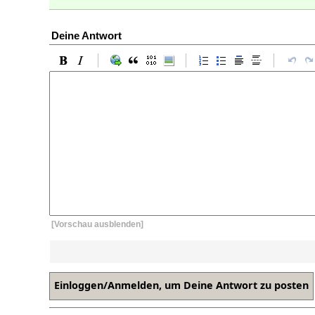
Deine Antwort
[Vorschau ausblenden]