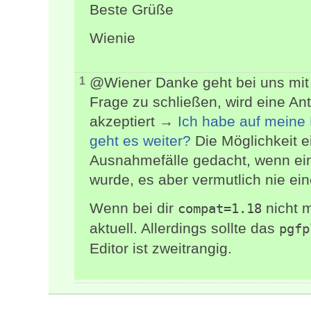
Beste Grüße
Wienie
@Wiener Danke geht bei uns mit
1
Frage zu schließen, wird eine An
akzeptiert →
Ich habe auf meine
geht es weiter?
Die Möglichkeit ei
Ausnahmefälle gedacht, wenn ei
wurde, es aber vermutlich nie ein
Wenn bei dir
nicht m
compat=1.18
aktuell. Allerdings sollte das
pgfp
Editor ist zweitrangig.