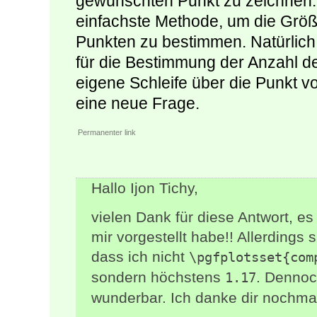
gewünschten Punkt zu zeichnen. 
einfachste Methode, um die Größ
Punkten zu bestimmen. Natürlich
für die Bestimmung der Anzahl d
eigene Schleife über die Punkt v
eine neue Frage.
Permanenter link
Hallo Ijon Tichy,
vielen Dank für diese Antwort, es
mir vorgestellt habe!! Allerdings
dass ich nicht
\pgfplotsset{com
sondern höchstens
. Dennoc
1.17
wunderbar. Ich danke dir nochmal