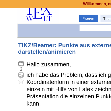
Willkommen, er
Fragen
The
TIKZ/Beamer: Punkte aus externe
darstellen/animieren
Hallo zusammen,
3
ich habe das Problem, dass ich 
Koordinatenform in einer externe
einzeln mit Hilfe von Latex zeich
Präsentation die einzelnen Punk
kann.