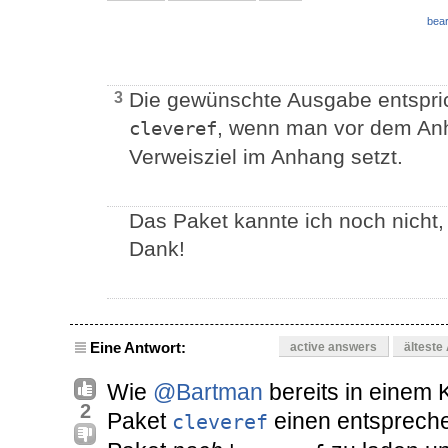
bear
Die gewünschte Ausgabe entspric
3
, wenn man vor dem An
cleveref
Verweisziel im Anhang setzt.
Das Paket kannte ich noch nicht, 
Dank!
Eine Antwort:
active answers
älteste
Wie
@Bartman
bereits in einem 
2
Paket
einen entspreche
cleveref