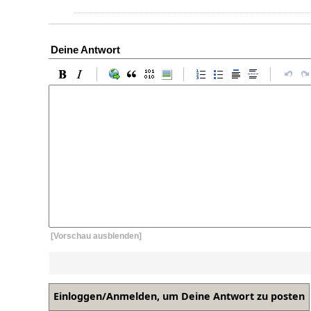
Deine Antwort
[Vorschau ausblenden]