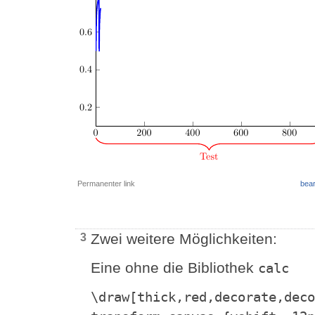
Permanenter link
bear
Zwei weitere Möglichkeiten:
3
Eine ohne die Bibliothek
calc
\draw[thick,red,decorate,deco