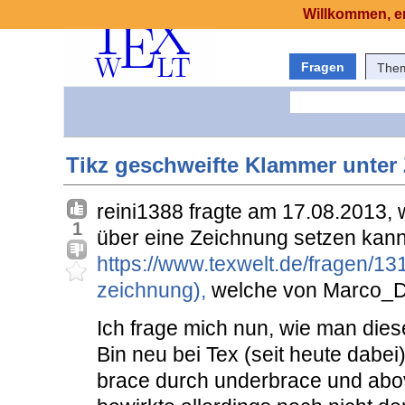
Willkommen, er
Fragen
The
Tikz geschweifte Klammer unter
reini1388 fragte am 17.08.2013,
1
über eine Zeichnung setzen kann 
https://www.texwelt.de/fragen/13
zeichnung),
welche von Marco_D 
Ich frage mich nun, wie man die
Bin neu bei Tex (seit heute dabei
brace durch underbrace und abo