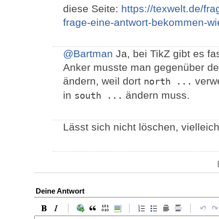
diese Seite:
https://texwelt.de/f
frage-eine-antwort-bekommen-wie
@Bartman
Ja, bei TikZ gibt es 
Anker musste man gegenüber d
ändern, weil dort
verw
north ...
in
ändern muss.
south ...
Lässt sich nicht löschen, vielleic
Deine Antwort