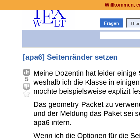
Willkommen, er
Fragen
The
[apa6] Seitenränder setzen
Meine Dozentin hat leider einig
5
weshalb ich die Klasse in einig
möchte beispielsweise explizit f
Das geometry-Packet zu verwende
und der Meldung das Paket sei sc
apa6 intern.
Wenn ich die Optionen für die Seit