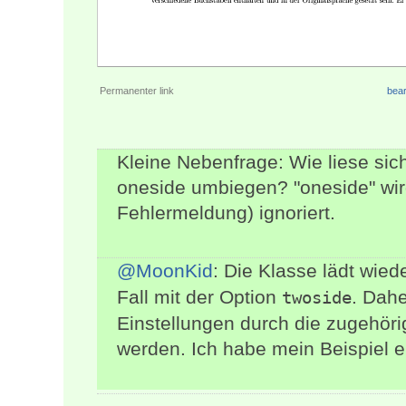
Permanenter link
bear
Kleine Nebenfrage: Wie liese sic
oneside umbiegen? "oneside" wir
Fehlermeldung) ignoriert.
@MoonKid
: Die Klasse lädt wie
Fall mit der Option
. Dah
twoside
Einstellungen durch die zugehör
werden. Ich habe mein Beispiel e