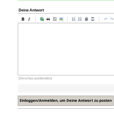
Deine Antwort
[Vorschau ausblenden]