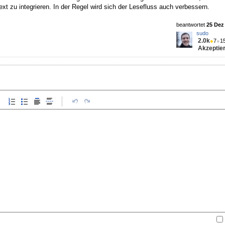
xt zu integrieren. In der Regel wird sich der Lesefluss auch verbessern.
beantwortet
25 Dez 
sudo
2.0k
●
7
●
1
Akzeptier