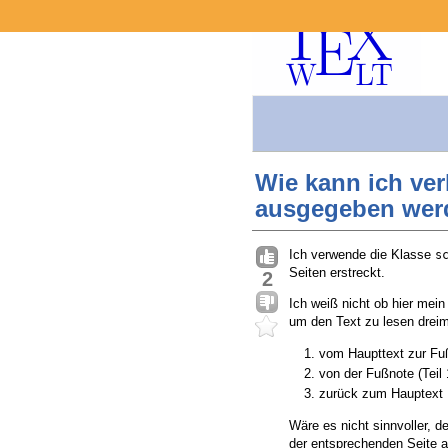
Wie kann ich ver
ausgegeben wer
Ich verwende die Klasse
s
Seiten erstreckt.
2
Ich weiß nicht ob hier mein
um den Text zu lesen dreima
vom Haupttext zur Fuß
von der Fußnote (Teil 
zurück zum Hauptext
Wäre es nicht sinnvoller, d
der entsprechenden Seite 