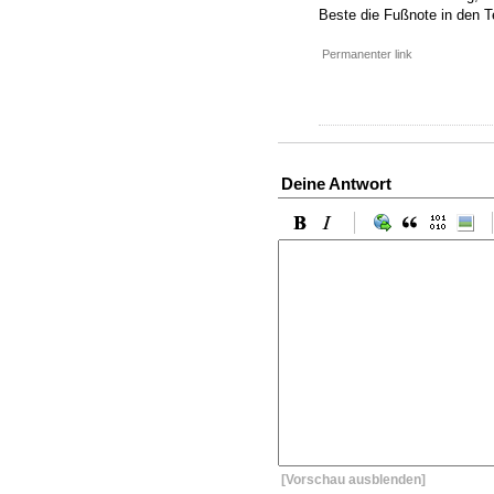
Beste die Fußnote in den Te
Permanenter link
Deine Antwort
[Vorschau ausblenden]