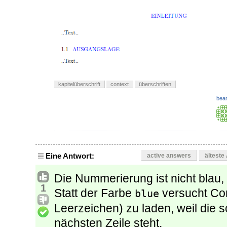
kapitelüberschrift
context
überschriften
bear
Eine Antwort:
active answers
älteste
Die Nummerierung ist nicht blau,
1
Statt der Farbe
versucht Co
blue
Leerzeichen) zu laden, weil die 
nächsten Zeile steht.