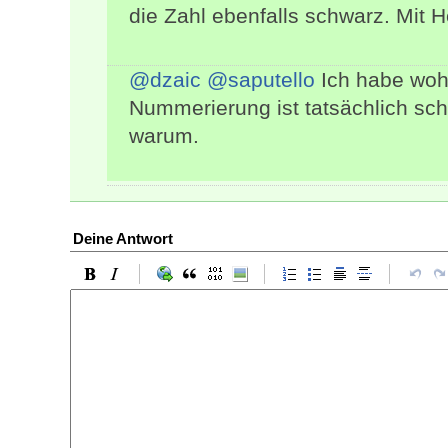
die Zahl ebenfalls schwarz. Mit He
@dzaic
@saputello
Ich habe wohl
Nummerierung ist tatsächlich schw
warum.
Deine Antwort