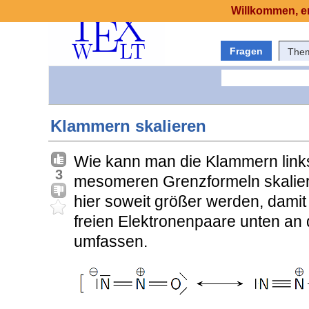
Willkommen, er
Fragen
The
Klammern skalieren
Wie kann man die Klammern links
3
mesomeren Grenzformeln skalier
hier soweit größer werden, damit
freien Elektronenpaare unten an 
umfassen.